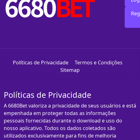
Reg
Políticas de Privacidade
Termos e Condições
Sitemap
Políticas de Privacidade
A 6680Bet valoriza a privacidade de seus usuários e está
empenhada em proteger todas as informações
pessoais fornecidas durante o download e uso do
nosso aplicativo. Todos os dados coletados são
utilizados exclusivamente para fins de melhoria