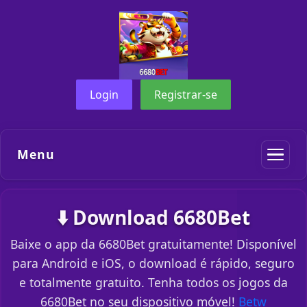
Login
Registrar-se
Menu
⬇️ Download 6680Bet
Baixe o app da 6680Bet gratuitamente! Disponível
para Android e iOS, o download é rápido, seguro
e totalmente gratuito. Tenha todos os jogos da
6680Bet no seu dispositivo móvel!
Betw