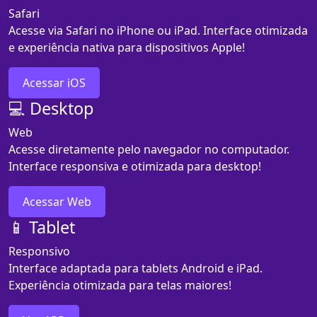
Safari
Acesse via Safari no iPhone ou iPad. Interface otimizada
e experiência nativa para dispositivos Apple!
Acessar iOS
💻 Desktop
Web
Acesse diretamente pelo navegador no computador.
Interface responsiva e otimizada para desktop!
Acessar Web
📱 Tablet
Responsivo
Interface adaptada para tablets Android e iPad.
Experiência otimizada para telas maiores!