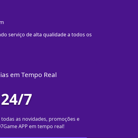
am
do serviço de alta qualidade a todos os
cias em Tempo Real
24/7
e todas as novidades, promoções e
07Game APP em tempo real!