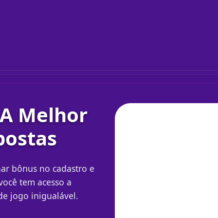
 A Melhor
postas
ar bônus no cadastro e
você tem acesso a
e jogo inigualável.