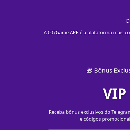
D
A 007Game APP é a plataforma mais conf
🎁 Bônus Exclu
VIP
Receba bônus exclusivos do Telegra
e códigos promocionai