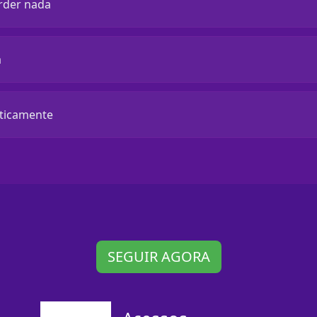
erder nada
a
aticamente
SEGUIR AGORA