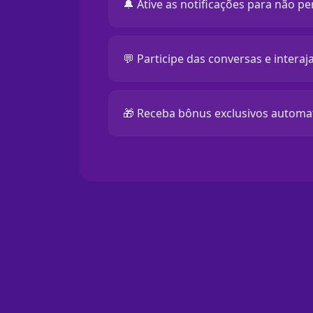
🔔 Ative as notificações para não p
💬 Participe das conversas e interaj
🎁 Receba bônus exclusivos autom