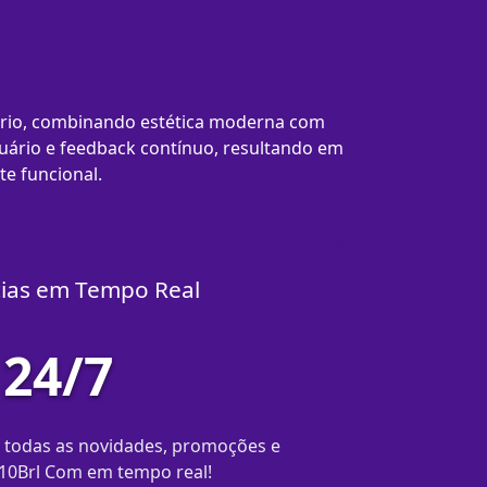
uário, combinando estética moderna com
suário e feedback contínuo, resultando em
e funcional.
cias em Tempo Real
24/7
e todas as novidades, promoções e
 10Brl Com em tempo real!