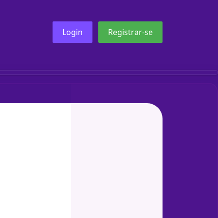
Login
Registrar-se