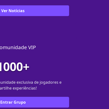
Ver Notícias
Comunidade VIP
1000+
unidade exclusiva de jogadores e
rtilhe experiências!
Entrar Grupo