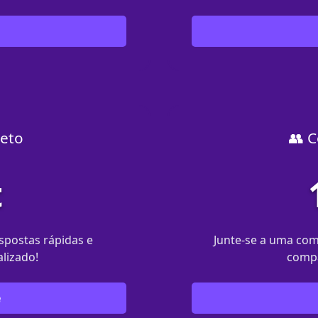
reto
👥 
t
espostas rápidas e
Junte-se a uma com
lizado!
compa
e