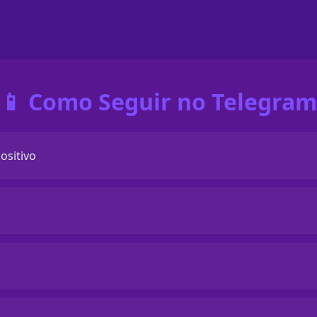
📱 Como Seguir no Telegram
ositivo