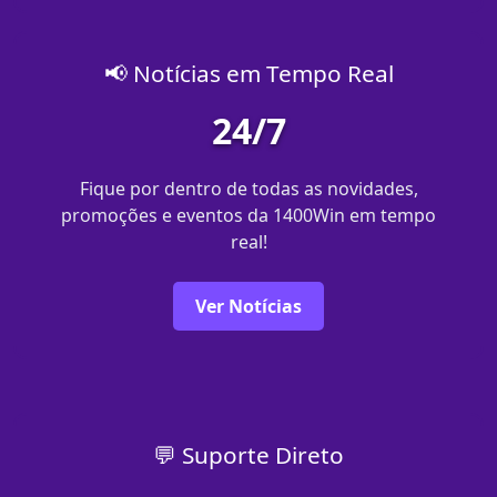
📢 Notícias em Tempo Real
24/7
Fique por dentro de todas as novidades,
promoções e eventos da 1400Win em tempo
real!
Ver Notícias
💬 Suporte Direto