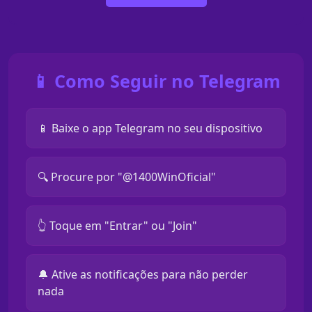
📱 Como Seguir no Telegram
📱 Baixe o app Telegram no seu dispositivo
🔍 Procure por "@1400WinOficial"
👆 Toque em "Entrar" ou "Join"
🔔 Ative as notificações para não perder
nada