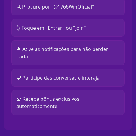
🔍 Procure por "@1766WinOficial"
👆 Toque em "Entrar" ou "Join"
🔔 Ative as notificações para não perder
nada
💬 Participe das conversas e interaja
🎁 Receba bônus exclusivos
automaticamente