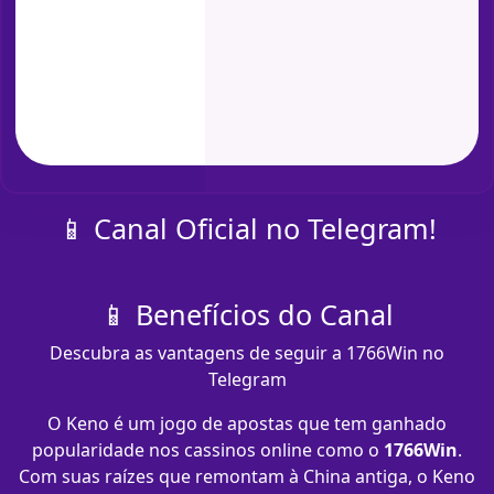
📱 Canal Oficial no Telegram!
📱 Benefícios do Canal
Descubra as vantagens de seguir a 1766Win no
Telegram
O Keno é um jogo de apostas que tem ganhado
popularidade nos cassinos online como o
1766Win
.
Com suas raízes que remontam à China antiga, o Keno