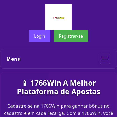
Login
Registrar-se
Menu
📱 1766Win A Melhor
Plataforma de Apostas
Cadastre-se na 1766Win para ganhar bônus no
cadastro e em cada recarga. Com a 1766Win, você