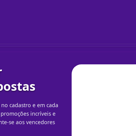
r
postas
 no cadastro e em cada
 promoções incríveis e
unte-se aos vencedores