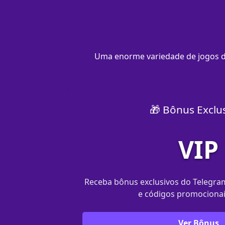
Uma enorme variedade de jogos da 
🎁 Bônus Exclu
VIP
Receba bônus exclusivos do Telegra
e códigos promocionai
Ver Bônus