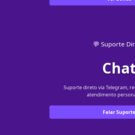
💬 Suporte Di
Cha
Suporte direto via Telegram, r
atendimento persona
Falar Suport