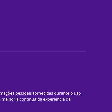
rmações pessoais fornecidas durante o uso
e melhoria contínua da experiência de