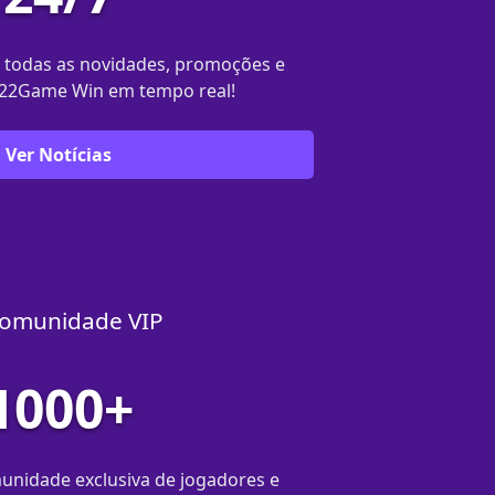
e todas as novidades, promoções e
222Game Win em tempo real!
Ver Notícias
Comunidade VIP
1000+
unidade exclusiva de jogadores e