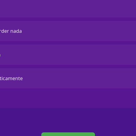
erder nada
a
aticamente