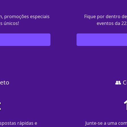
m, promoções especiais
Fique por dentro d
s únicos!
eventos da 2
reto
👥 
t
espostas rápidas e
Junte-se a uma com