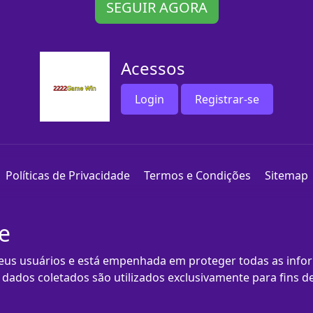
SEGUIR AGORA
Acessos
Login
Registrar-se
Políticas de Privacidade
Termos e Condições
Sitemap
de
seus usuários e está empenhada em proteger todas as info
dados coletados são utilizados exclusivamente para fins d