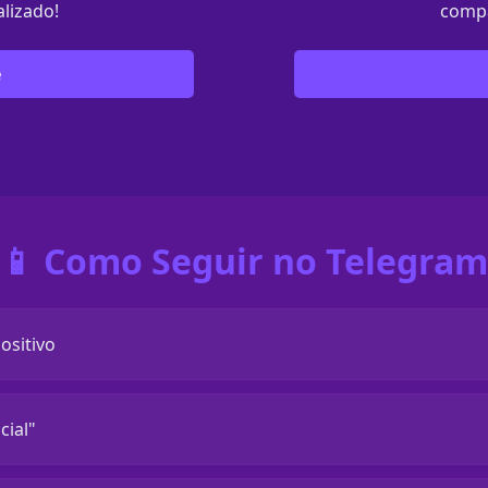
lizado!
compa
e
📱 Como Seguir no Telegram
ositivo
cial"