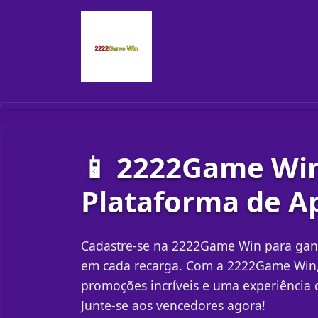
📱 2222Game Wi
Plataforma de A
Cadastre-se na 2222Game Win para gan
em cada recarga. Com a 2222Game Win,
promoções incríveis e uma experiência d
Junte-se aos vencedores agora!