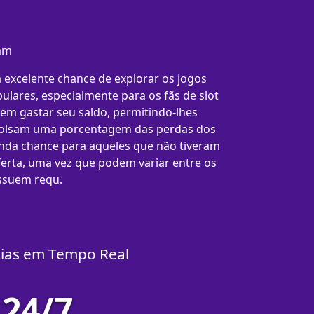
ram
excelente chance de explorar os jogos
ulares, especialmente para os fãs de slot
em gastar seu saldo, permitindo-lhes
mbolsam uma porcentagem das perdas dos
unda chance para aqueles que não tiveram
ferta, uma vez que podem variar entre os
ossuem requ.
cias em Tempo Real
24/7