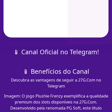
📱 Canal Oficial no Telegram!
📱 Benefícios do Canal
Descubra as vantagens de seguir a 27G.Com no
Telegram
Imagem: O jogo Plushie Frenzy exemplifica a qualidade
premium dos slots disponíveis na 27G.Com.
Desenvolvido pela renomada PG Soft, este título