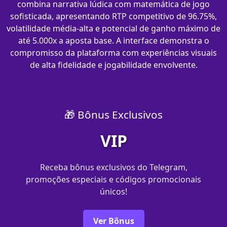
combina narrativa lúdica com matemática de jogo
sofisticada, apresentando RTP competitivo de 96.75%,
volatilidade média-alta e potencial de ganho máximo de
até 5.000x a aposta base. A interface demonstra o
compromisso da plataforma com experiências visuais
de alta fidelidade e jogabilidade envolvente.
🎁 Bônus Exclusivos
VIP
Receba bônus exclusivos do Telegram,
promoções especiais e códigos promocionais
únicos!
Ver Bônus