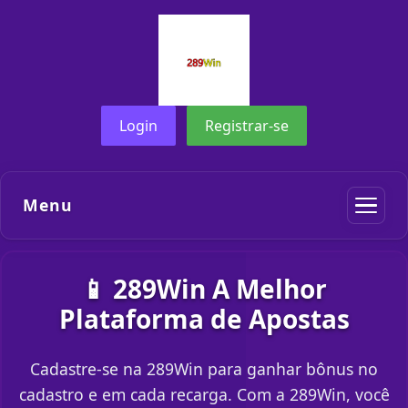
Login
Registrar-se
Menu
📱 289Win A Melhor
Plataforma de Apostas
Cadastre-se na 289Win para ganhar bônus no
cadastro e em cada recarga. Com a 289Win, você