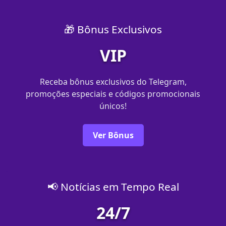
🎁 Bônus Exclusivos
VIP
Receba bônus exclusivos do Telegram,
promoções especiais e códigos promocionais
únicos!
Ver Bônus
📢 Notícias em Tempo Real
24/7