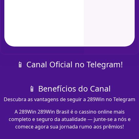
📱 Canal Oficial no Telegram!
📱 Benefícios do Canal
Descubra as vantagens de seguir a 289Win no Telegram
A 289Win 289Win Brasil é o cassino online mais
completo e seguro da atualidade — junte-se a nós e
comece agora sua jornada rumo aos prêmios!