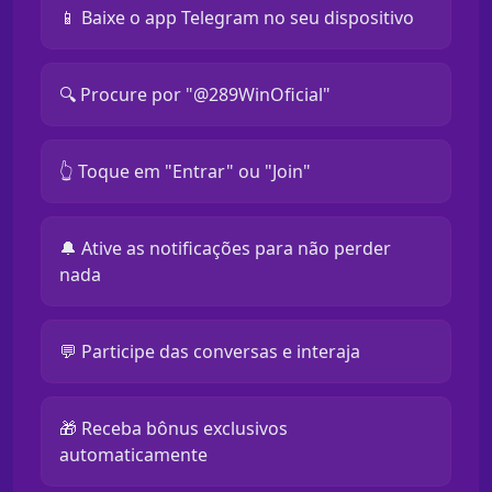
📱 Baixe o app Telegram no seu dispositivo
🔍 Procure por "@289WinOficial"
👆 Toque em "Entrar" ou "Join"
🔔 Ative as notificações para não perder
nada
💬 Participe das conversas e interaja
🎁 Receba bônus exclusivos
automaticamente