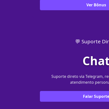
Ver Bônus
💬 Suporte Di
Cha
Suporte direto via Telegram, r
atendimento persona
Falar Suport