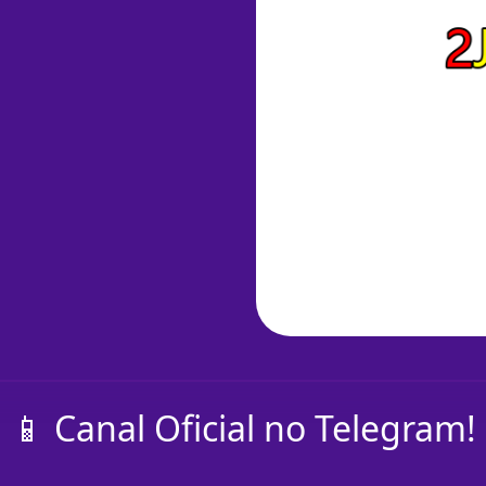
📱 Canal Oficial no Telegram!