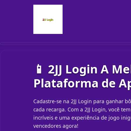
📱 2JJ Login A Me
Plataforma de A
Cadastre-se na 2JJ Login para ganhar b
cada recarga. Com a 2JJ Login, você te
incríveis e uma experiência de jogo inig
vencedores agora!