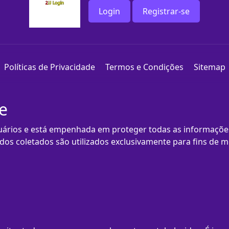
Login
Registrar-se
Políticas de Privacidade
Termos e Condições
Sitemap
de
 usuários e está empenhada em proteger todas as informaçõe
os coletados são utilizados exclusivamente para fins de m