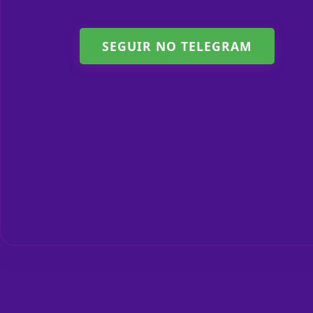
SEGUIR NO TELEGRAM