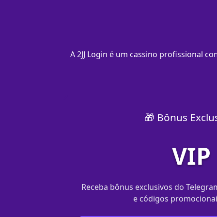
A 2JJ Login é um cassino profissional c
🎁 Bônus Exclu
VIP
Receba bônus exclusivos do Telegra
e códigos promocionai