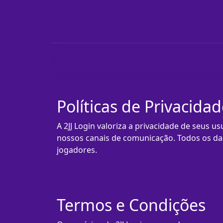
Políticas de Privacida
A 2JJ Login valoriza a privacidade de seus
nossos canais de comunicação. Todos os dad
jogadores.
Termos e Condições