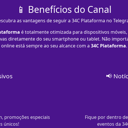
📱 Benefícios do Canal
scubra as vantagens de seguir a 34C Plataforma no Teleg
ataforma
é totalmente otimizada para dispositivos móveis,
tivas diretamente do seu smartphone ou tablet. Não import
online está sempre ao seu alcance com a
34C Plataforma
.
sivos
📢 Notí
m, promoções especiais
Fique por dentro d
s únicos!
eventos da 34