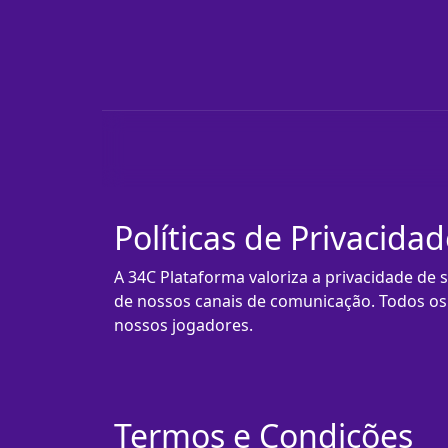
Políticas de Privacida
A 34C Plataforma valoriza a privacidade de
de nossos canais de comunicação. Todos os 
nossos jogadores.
Termos e Condições