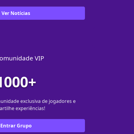
Ver Notícias
Comunidade VIP
1000+
unidade exclusiva de jogadores e
rtilhe experiências!
Entrar Grupo