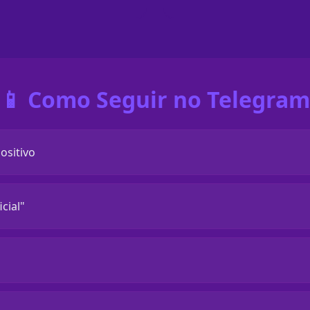
📱 Como Seguir no Telegram
ositivo
cial"