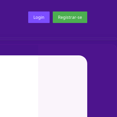
Login
Registrar-se