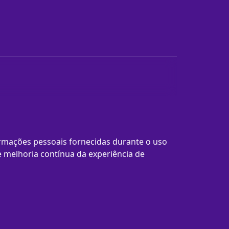
ormações pessoais fornecidas durante o uso
e melhoria contínua da experiência de