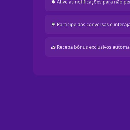
🔔 Ative as notificações para não p
💬 Participe das conversas e interaj
🎁 Receba bônus exclusivos autom