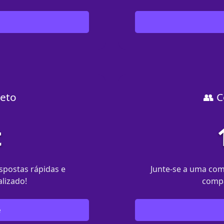
reto
👥 
t
espostas rápidas e
Junte-se a uma com
lizado!
compa
e