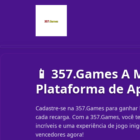
📱 357.Games A 
Plataforma de A
Cadastre-se na 357.Games para ganhar
cada recarga. Com a 357.Games, você 
incríveis e uma experiência de jogo inig
vencedores agora!