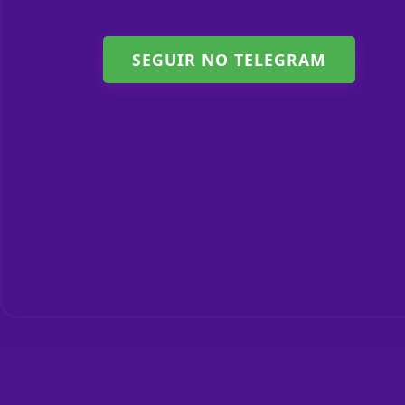
SEGUIR NO TELEGRAM