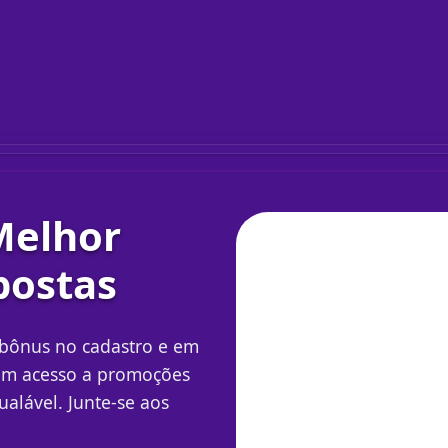
Melhor
postas
 bônus no cadastro e em
tem acesso a promoções
ualável. Junte-se aos