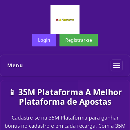
Login
Registrar-se
Menu
📱 35M Plataforma A Melhor
Plataforma de Apostas
Cadastre-se na 35M Plataforma para ganhar
bônus no cadastro e em cada recarga. Com a 35M