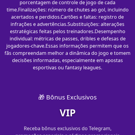
porcentagem de controle de jogo de cada
time.Finalizações: número de chutes ao gol, incluindo
acertados e perdidos.Cartões e faltas: registro de
infrações e advertências.Substituições: alterações
estratégicas feitas pelos treinadores.Desempenho
individual: métricas de passes, dribles e defesas de
jogadores-chave.Essas informações permitem que os
fãs compreendam melhor a dinâmica do jogo e tomem
decisões informadas, especialmente em apostas
esportivas ou fantasy leagues.
🎁 Bônus Exclusivos
VIP
Receba bônus exclusivos do Telegram,