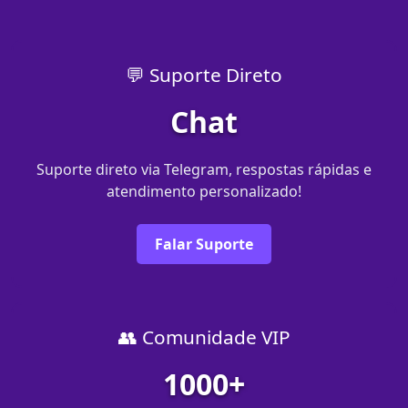
💬 Suporte Direto
Chat
Suporte direto via Telegram, respostas rápidas e
atendimento personalizado!
Falar Suporte
👥 Comunidade VIP
1000+