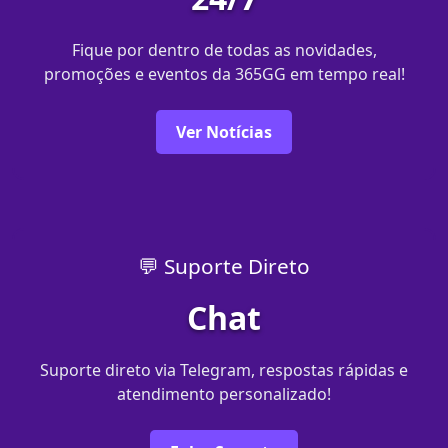
Fique por dentro de todas as novidades,
promoções e eventos da 365GG em tempo real!
Ver Notícias
💬 Suporte Direto
Chat
Suporte direto via Telegram, respostas rápidas e
atendimento personalizado!