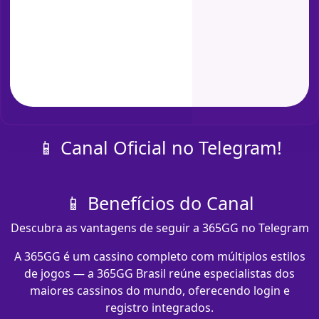
📱 Canal Oficial no Telegram!
📱 Benefícios do Canal
Descubra as vantagens de seguir a 365GG no Telegram
A 365GG é um cassino completo com múltiplos estilos
de jogos — a 365GG Brasil reúne especialistas dos
maiores cassinos do mundo, oferecendo login e
registro integrados.