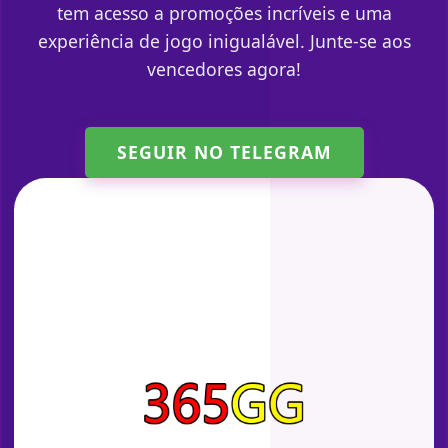
tem acesso a promoções incríveis e uma
experiência de jogo inigualável. Junte-se aos
vencedores agora!
SEGUIR NO TELEGRAM