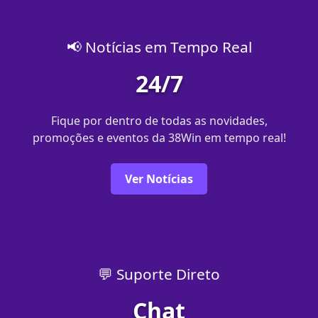
📢 Notícias em Tempo Real
24/7
Fique por dentro de todas as novidades,
promoções e eventos da 38Win em tempo real!
Ver Notícias
💬 Suporte Direto
Chat