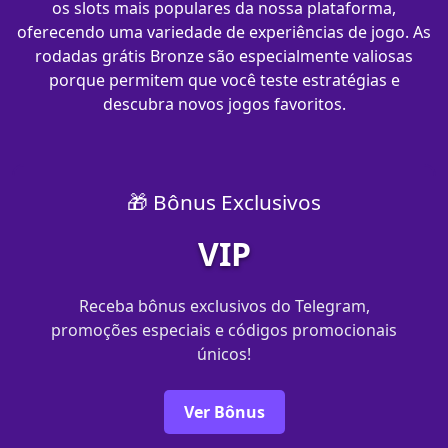
os slots mais populares da nossa plataforma,
oferecendo uma variedade de experiências de jogo. As
rodadas grátis Bronze são especialmente valiosas
porque permitem que você teste estratégias e
descubra novos jogos favoritos.
🎁 Bônus Exclusivos
VIP
Receba bônus exclusivos do Telegram,
promoções especiais e códigos promocionais
únicos!
Ver Bônus