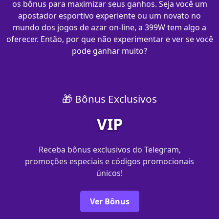
os bônus para maximizar seus ganhos. Seja você um
apostador esportivo experiente ou um novato no
mundo dos jogos de azar on-line, a 399W tem algo a
oferecer. Então, por que não experimentar e ver se você
pode ganhar muito?
🎁 Bônus Exclusivos
VIP
Receba bônus exclusivos do Telegram,
promoções especiais e códigos promocionais
únicos!
Ver Bônus