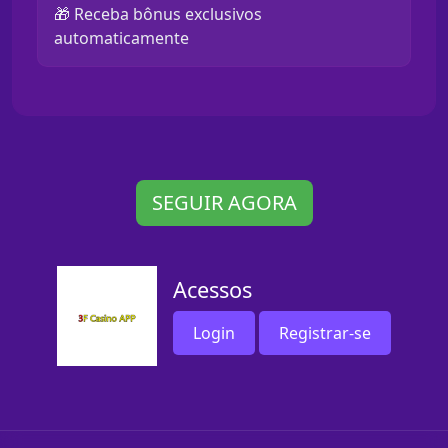
🎁 Receba bônus exclusivos
automaticamente
SEGUIR AGORA
Acessos
Login
Registrar-se