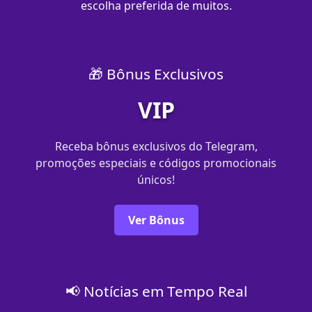
escolha preferida de muitos.
🎁 Bônus Exclusivos
VIP
Receba bônus exclusivos do Telegram,
promoções especiais e códigos promocionais
únicos!
Ver Bônus
📢 Notícias em Tempo Real