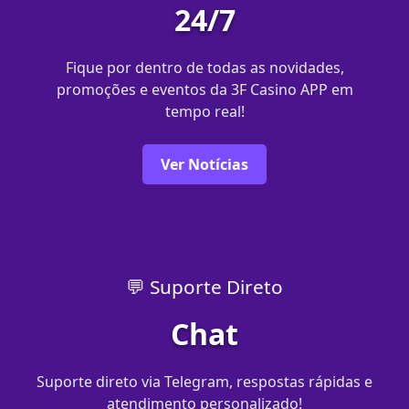
24/7
Fique por dentro de todas as novidades,
promoções e eventos da 3F Casino APP em
tempo real!
Ver Notícias
💬 Suporte Direto
Chat
Suporte direto via Telegram, respostas rápidas e
atendimento personalizado!