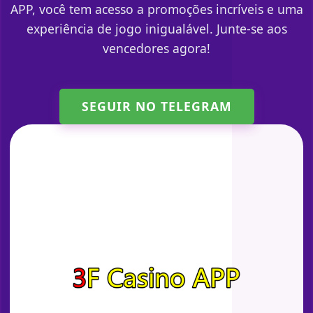
APP, você tem acesso a promoções incríveis e uma
experiência de jogo inigualável. Junte-se aos
vencedores agora!
SEGUIR NO TELEGRAM