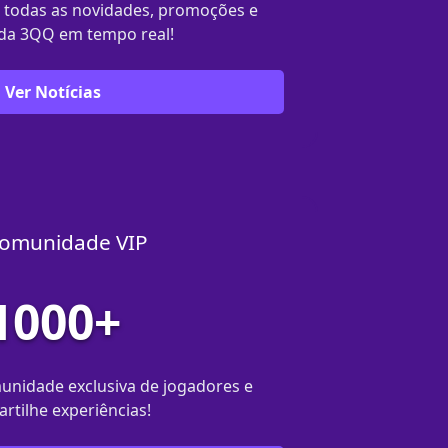
e todas as novidades, promoções e
da 3QQ em tempo real!
Ver Notícias
Comunidade VIP
1000+
unidade exclusiva de jogadores e
rtilhe experiências!