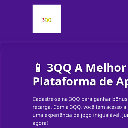
📱 3QQ A Melhor
Plataforma de A
Cadastre-se na 3QQ para ganhar bônus
recarga. Com a 3QQ, você tem acesso a 
uma experiência de jogo inigualável. J
agora!