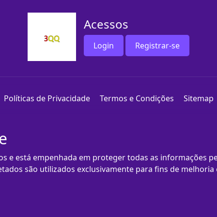
Acessos
Login
Registrar-se
Políticas de Privacidade
Termos e Condições
Sitemap
de
rios e está empenhada em proteger todas as informações pe
tados são utilizados exclusivamente para fins de melhoria