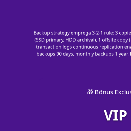
Backup strategy emprega 3-2-1 rule: 3 copi
(SSD primary, HDD archival), 1 offsite copy
transaction logs continuous replication en
backups 90 days, monthly backups 1 year. 
🎁 Bônus Exclu
VIP