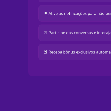
🔔 Ative as notificações para não p
💬 Participe das conversas e interaj
🎁 Receba bônus exclusivos autom