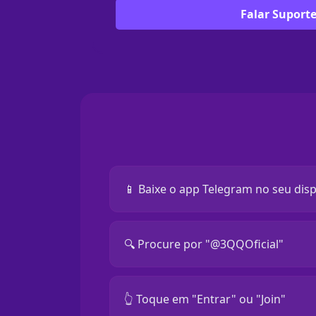
Falar Suport
📱 Baixe o app Telegram no seu disp
🔍 Procure por "@3QQOficial"
👆 Toque em "Entrar" ou "Join"