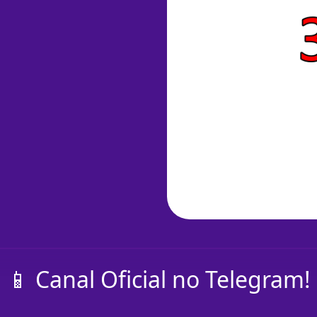
📱 Canal Oficial no Telegram!