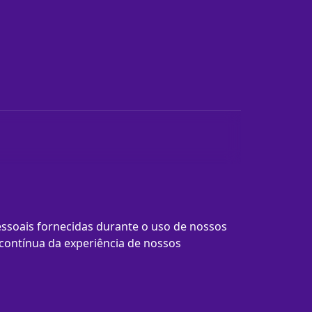
ssoais fornecidas durante o uso de nossos
 contínua da experiência de nossos