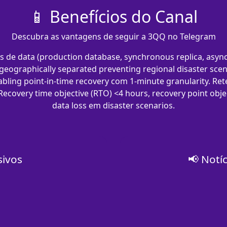
📱 Benefícios do Canal
Descubra as vantagens de seguir a 3QQ no Telegram
es de data (production database, synchronous replica, asyn
 (geographically separated preventing regional disaster sc
abling point-in-time recovery com 1-minute granularity. Rete
Recovery time objective (RTO) <4 hours, recovery point obj
data loss em disaster scenarios.
sivos
📢 Notí