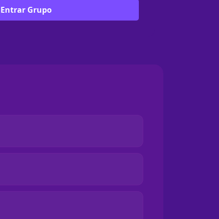
Entrar Grupo