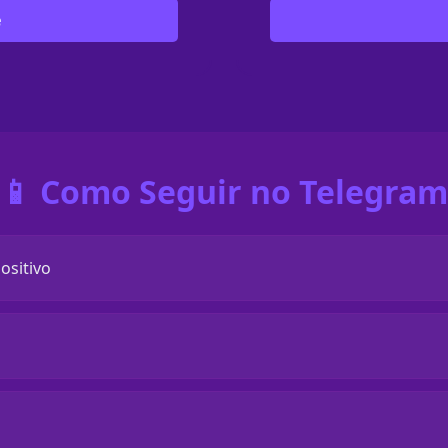
e
📱 Como Seguir no Telegram
ositivo