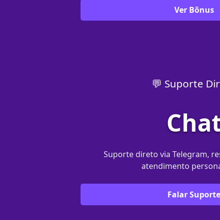
Ver Bônus
💬 Suporte Di
Cha
Suporte direto via Telegram, r
atendimento persona
Falar Suport