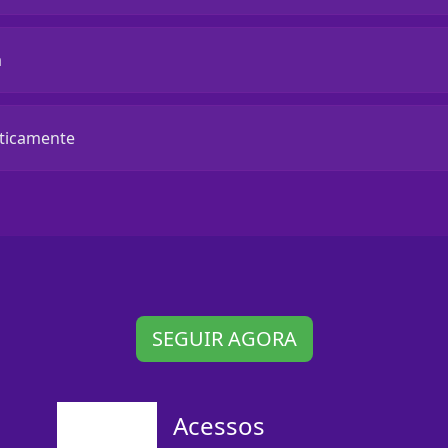
a
aticamente
SEGUIR AGORA
Acessos