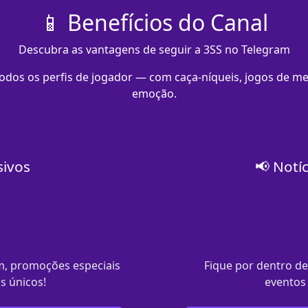
📱 Benefícios do Canal
Descubra as vantagens de seguir a 3SS no Telegram
todos os perfis de jogador — com caça-níqueis, jogos de m
emoção.
sivos
📢 Notí
m, promoções especiais
Fique por dentro d
s únicos!
eventos