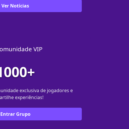
Ver Notícias
Comunidade VIP
1000+
unidade exclusiva de jogadores e
rtilhe experiências!
Entrar Grupo