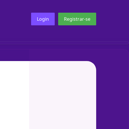
Login
Registrar-se