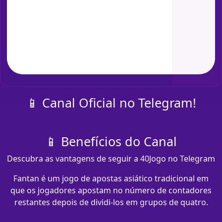
📱 Canal Oficial no Telegram!
📱 Benefícios do Canal
Descubra as vantagens de seguir a 40Jogo no Telegram
Fantan é um jogo de apostas asiático tradicional em
que os jogadores apostam no número de contadores
restantes depois de dividi-los em grupos de quatro.