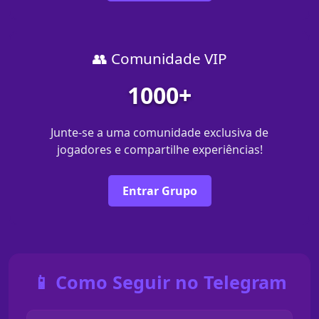
👥 Comunidade VIP
1000+
Junte-se a uma comunidade exclusiva de
jogadores e compartilhe experiências!
Entrar Grupo
📱 Como Seguir no Telegram