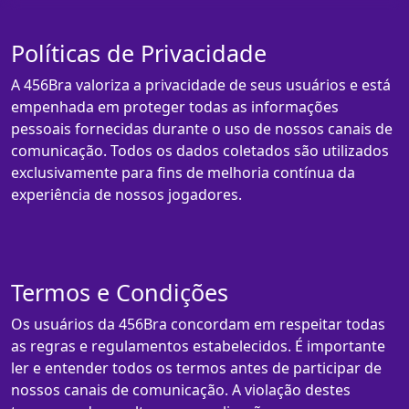
Políticas de Privacidade
A 456Bra valoriza a privacidade de seus usuários e está
empenhada em proteger todas as informações
pessoais fornecidas durante o uso de nossos canais de
comunicação. Todos os dados coletados são utilizados
exclusivamente para fins de melhoria contínua da
experiência de nossos jogadores.
Termos e Condições
Os usuários da 456Bra concordam em respeitar todas
as regras e regulamentos estabelecidos. É importante
ler e entender todos os termos antes de participar de
nossos canais de comunicação. A violação destes