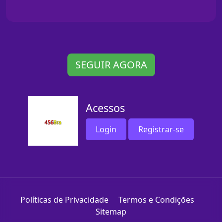
SEGUIR AGORA
Acessos
Login
Registrar-se
Políticas de Privacidade
Termos e Condições
Sitemap