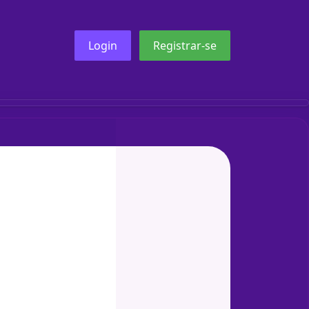
Login
Registrar-se