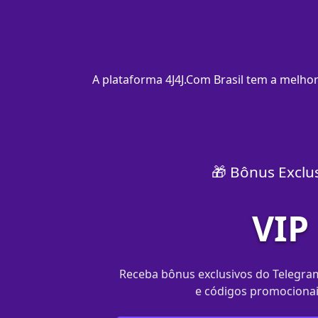
A plataforma 4J4J.Com Brasil tem a melho
🎁 Bônus Exclu
VIP
Receba bônus exclusivos do Telegra
e códigos promocionai