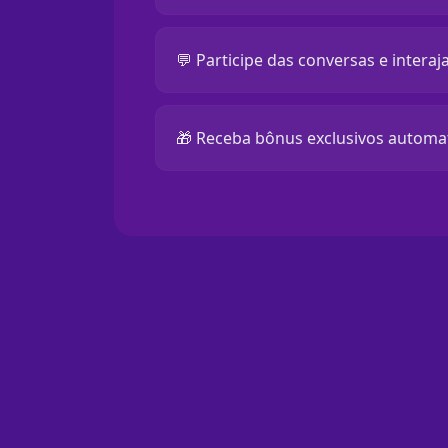
💬 Participe das conversas e interaj
🎁 Receba bônus exclusivos autom