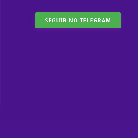
SEGUIR NO TELEGRAM