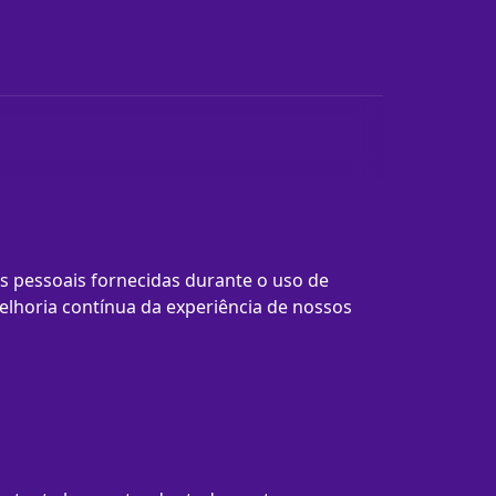
s pessoais fornecidas durante o uso de
elhoria contínua da experiência de nossos