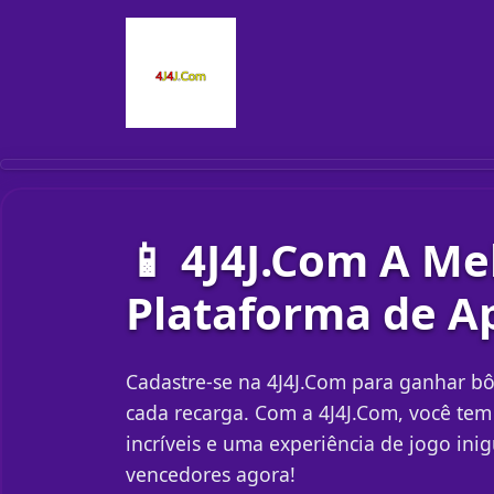
📱 4J4J.Com A Me
Plataforma de A
Cadastre-se na 4J4J.Com para ganhar b
cada recarga. Com a 4J4J.Com, você te
incríveis e uma experiência de jogo inig
vencedores agora!