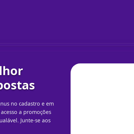
lhor
postas
ônus no cadastro e em
m acesso a promoções
ualável. Junte-se aos