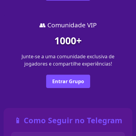
👥 Comunidade VIP
1000+
Junte-se a uma comunidade exclusiva de
jogadores e compartilhe experiências!
Entrar Grupo
📱 Como Seguir no Telegram