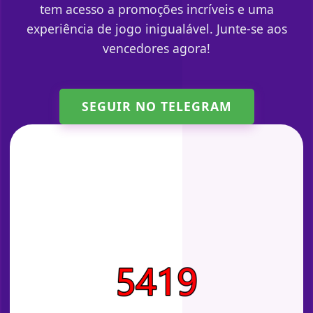
tem acesso a promoções incríveis e uma
experiência de jogo inigualável. Junte-se aos
vencedores agora!
SEGUIR NO TELEGRAM