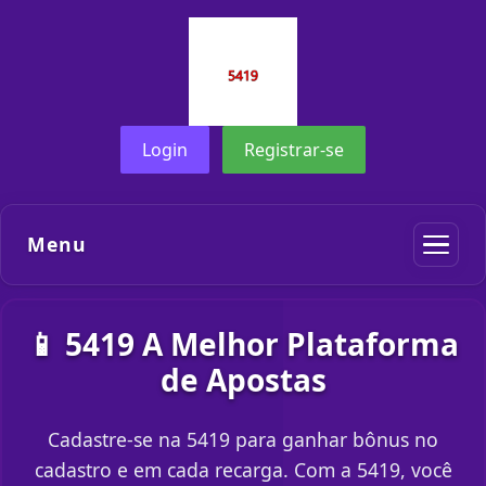
Login
Registrar-se
Menu
📱 5419 A Melhor Plataforma
de Apostas
Cadastre-se na 5419 para ganhar bônus no
cadastro e em cada recarga. Com a 5419, você