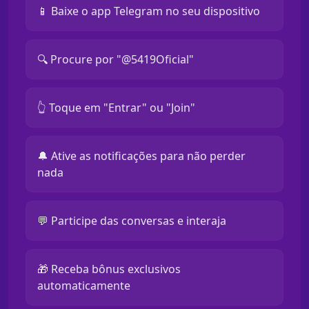
📱 Baixe o app Telegram no seu dispositivo
🔍 Procure por "@5419Oficial"
👆 Toque em "Entrar" ou "Join"
🔔 Ative as notificações para não perder
nada
💬 Participe das conversas e interaja
🎁 Receba bônus exclusivos
automaticamente