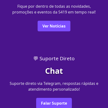
Fique por dentro de todas as novidades,
promoções e eventos da 5419 em tempo real!
Ver Notícias
💬 Suporte Direto
Chat
Suporte direto via Telegram, respostas rápidas e
atendimento personalizado!
Falar Suporte