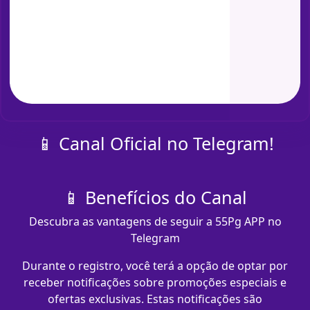
📱 Canal Oficial no Telegram!
📱 Benefícios do Canal
Descubra as vantagens de seguir a 55Pg APP no
Telegram
Durante o registro, você terá a opção de optar por
receber notificações sobre promoções especiais e
ofertas exclusivas. Estas notificações são