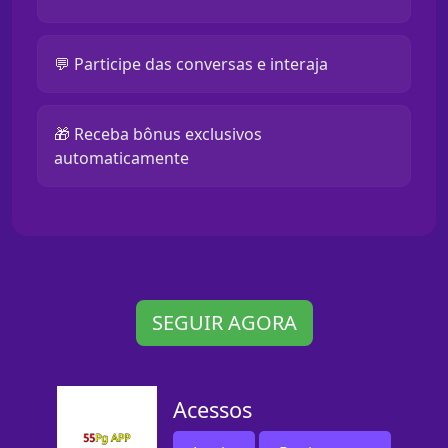
💬 Participe das conversas e interaja
🎁 Receba bônus exclusivos
automaticamente
SEGUIR AGORA
Acessos