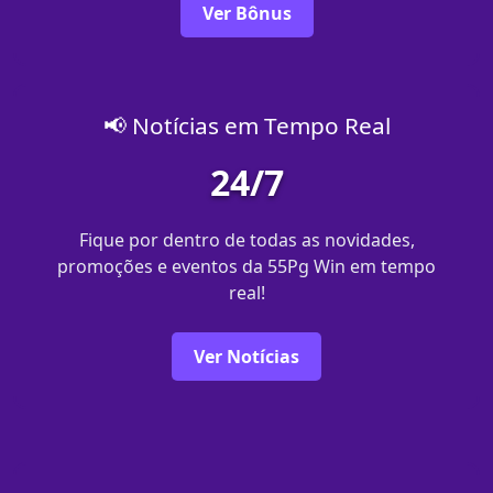
Ver Bônus
📢 Notícias em Tempo Real
24/7
Fique por dentro de todas as novidades,
promoções e eventos da 55Pg Win em tempo
real!
Ver Notícias