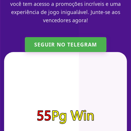
você tem acesso a promoções incríveis e uma
experiência de jogo inigualável. Junte-se aos
vencedores agora!
SEGUIR NO TELEGRAM