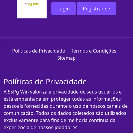
Login
Registrar-se
Políticas de Privacidade
Termos e Condições
Sitemap
Políticas de Privacidade
A 55Pg Win valoriza a privacidade de seus usuários e
está empenhada em proteger todas as informações
pessoais fornecidas durante o uso de nossos canais de
comunicação. Todos os dados coletados são utilizados
exclusivamente para fins de melhoria contínua da
experiência de nossos jogadores.