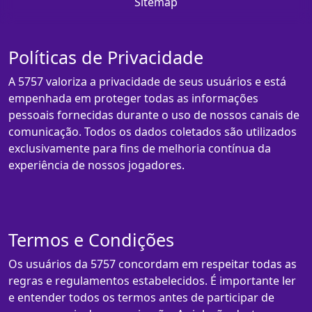
Sitemap
Políticas de Privacidade
A 5757 valoriza a privacidade de seus usuários e está
empenhada em proteger todas as informações
pessoais fornecidas durante o uso de nossos canais de
comunicação. Todos os dados coletados são utilizados
exclusivamente para fins de melhoria contínua da
experiência de nossos jogadores.
Termos e Condições
Os usuários da 5757 concordam em respeitar todas as
regras e regulamentos estabelecidos. É importante ler
e entender todos os termos antes de participar de