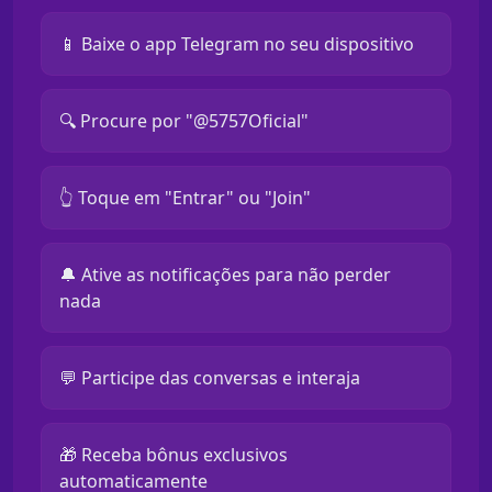
📱 Baixe o app Telegram no seu dispositivo
🔍 Procure por "@5757Oficial"
👆 Toque em "Entrar" ou "Join"
🔔 Ative as notificações para não perder
nada
💬 Participe das conversas e interaja
🎁 Receba bônus exclusivos
automaticamente