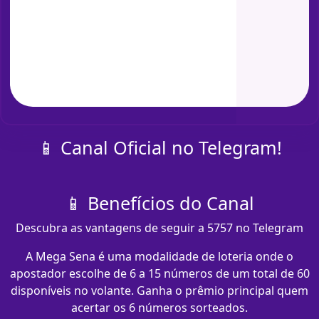
📱 Canal Oficial no Telegram!
📱 Benefícios do Canal
Descubra as vantagens de seguir a 5757 no Telegram
A Mega Sena é uma modalidade de loteria onde o
apostador escolhe de 6 a 15 números de um total de 60
disponíveis no volante. Ganha o prêmio principal quem
acertar os 6 números sorteados.