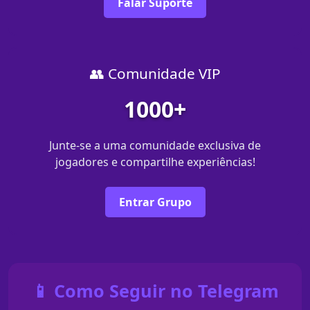
Falar Suporte
👥 Comunidade VIP
1000+
Junte-se a uma comunidade exclusiva de
jogadores e compartilhe experiências!
Entrar Grupo
📱 Como Seguir no Telegram