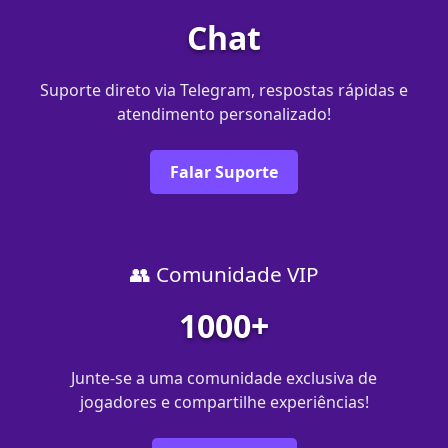
Chat
Suporte direto via Telegram, respostas rápidas e
atendimento personalizado!
Falar Suporte
👥 Comunidade VIP
1000+
Junte-se a uma comunidade exclusiva de
jogadores e compartilhe experiências!