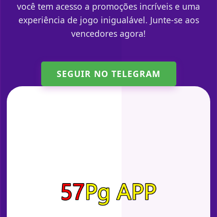
você tem acesso a promoções incríveis e uma
experiência de jogo inigualável. Junte-se aos
vencedores agora!
SEGUIR NO TELEGRAM