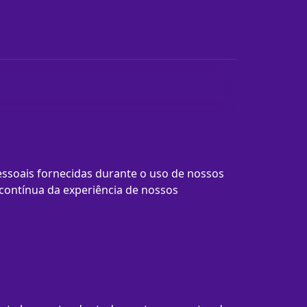
essoais fornecidas durante o uso de nossos
 contínua da experiência de nossos