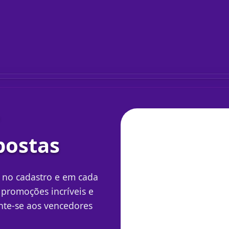
postas
 no cadastro e em cada
 promoções incríveis e
unte-se aos vencedores