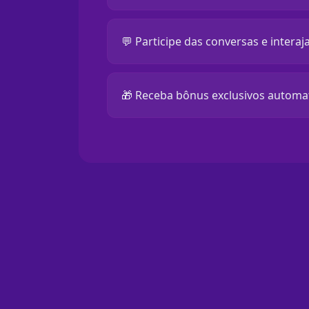
💬 Participe das conversas e interaj
🎁 Receba bônus exclusivos autom