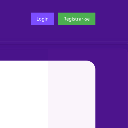
Login
Registrar-se