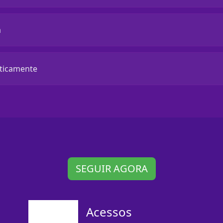
a
aticamente
SEGUIR AGORA
Acessos