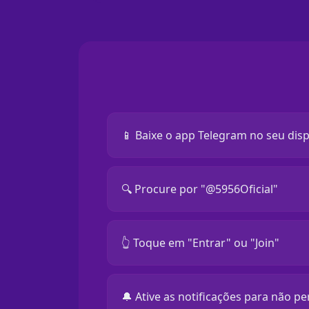
📱 Baixe o app Telegram no seu disp
🔍 Procure por "@5956Oficial"
👆 Toque em "Entrar" ou "Join"
🔔 Ative as notificações para não p