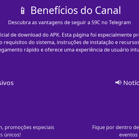
📱 Benefícios do Canal
Descubra as vantagens de seguir a 59C no Telegram
icial de download do APK. Esta página foi especialmente p
do requisitos do sistema, instruções de instalação e recurso
egamento rápido e oferece uma experiência de usuário intui
sivos
📢 Notí
m, promoções especiais
Fique por dentro d
s únicos!
eventos