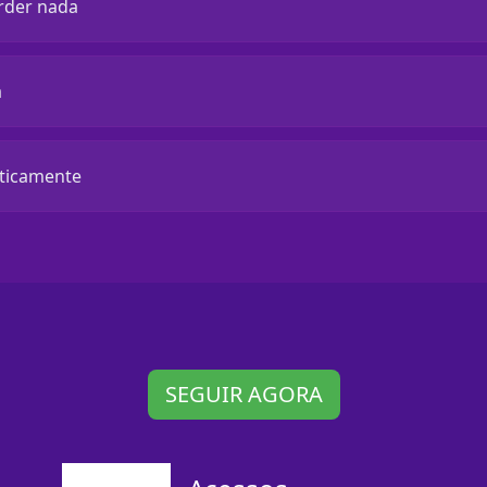
erder nada
a
aticamente
SEGUIR AGORA