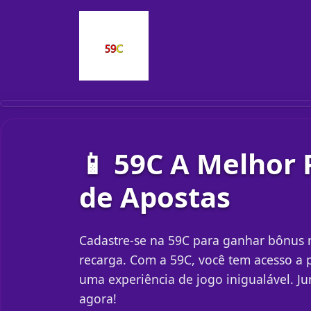
📱 59C A Melhor
de Apostas
Cadastre-se na 59C para ganhar bônus 
recarga. Com a 59C, você tem acesso a 
uma experiência de jogo inigualável. J
agora!