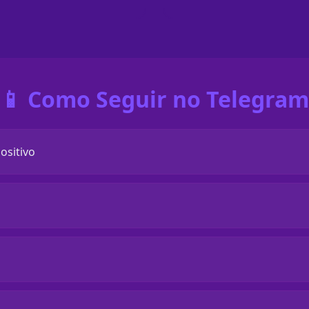
📱 Como Seguir no Telegram
ositivo