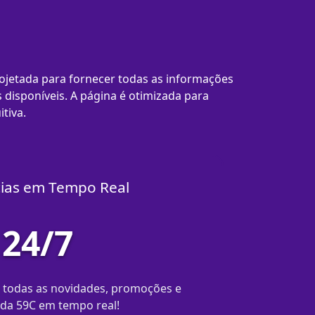
rojetada para fornecer todas as informações
s disponíveis. A página é otimizada para
tiva.
cias em Tempo Real
24/7
e todas as novidades, promoções e
 da 59C em tempo real!