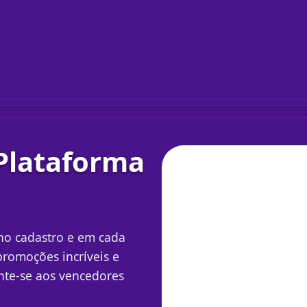
 Plataforma
no cadastro e em cada
promoções incríveis e
unte-se aos vencedores