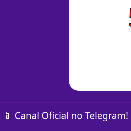
📱 Canal Oficial no Telegram!