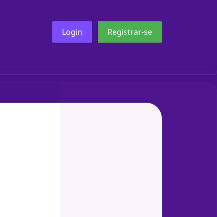
Login
Registrar-se