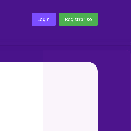
Login
Registrar-se