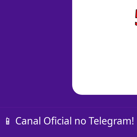
📱 Canal Oficial no Telegram!