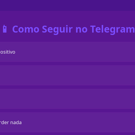
📱 Como Seguir no Telegram
ositivo
erder nada