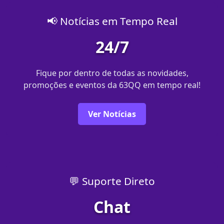
📢 Notícias em Tempo Real
24/7
Fique por dentro de todas as novidades,
promoções e eventos da 63QQ em tempo real!
Ver Notícias
💬 Suporte Direto
Chat