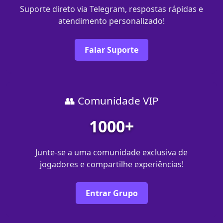
Suporte direto via Telegram, respostas rápidas e
atendimento personalizado!
Falar Suporte
👥 Comunidade VIP
1000+
Junte-se a uma comunidade exclusiva de
jogadores e compartilhe experiências!
Entrar Grupo