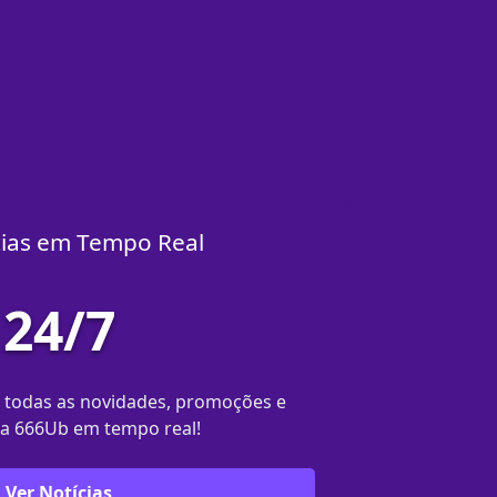
cias em Tempo Real
24/7
e todas as novidades, promoções e
a 666Ub em tempo real!
Ver Notícias