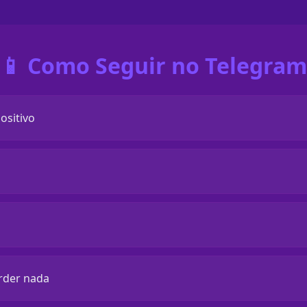
📱 Como Seguir no Telegram
ositivo
erder nada