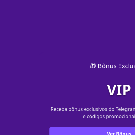
🎁 Bônus Exclu
VIP
Receba bônus exclusivos do Telegra
e códigos promocionai
Ver Bônus