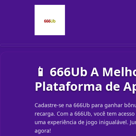
📱 666Ub A Melh
Plataforma de A
Cadastre-se na 666Ub para ganhar bônu
recarga. Com a 666Ub, você tem acesso 
uma experiência de jogo inigualável. J
agora!