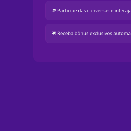
💬 Participe das conversas e interaj
🎁 Receba bônus exclusivos autom