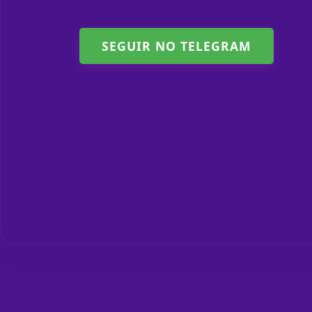
SEGUIR NO TELEGRAM