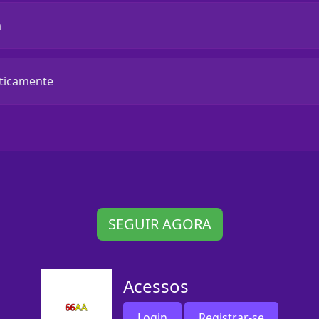
a
aticamente
SEGUIR AGORA
Acessos
Login
Registrar-se