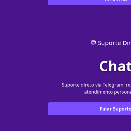
💬 Suporte Di
Cha
Suporte direto via Telegram, r
atendimento persona
Falar Suport