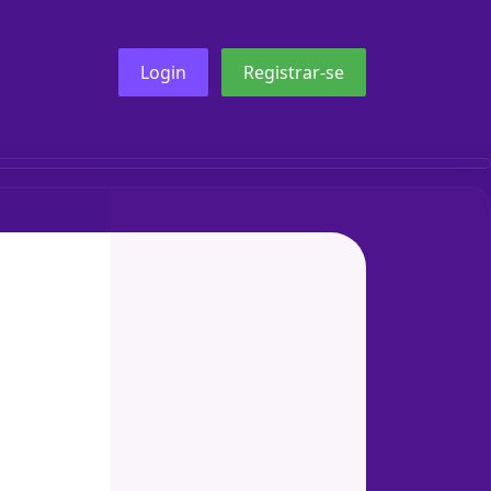
Login
Registrar-se