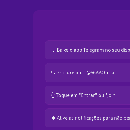
📱 Baixe o app Telegram no seu disp
🔍 Procure por "@66AAOficial"
👆 Toque em "Entrar" ou "Join"
🔔 Ative as notificações para não p