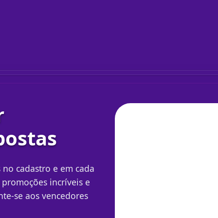
r
postas
 no cadastro e em cada
 promoções incríveis e
unte-se aos vencedores