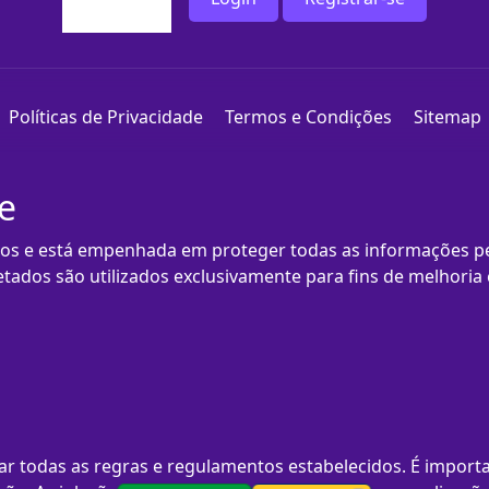
Políticas de Privacidade
Termos e Condições
Sitemap
de
rios e está empenhada em proteger todas as informações p
tados são utilizados exclusivamente para fins de melhoria
 todas as regras e regulamentos estabelecidos. É importa