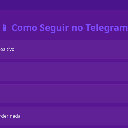
📱 Como Seguir no Telegram
ositivo
erder nada