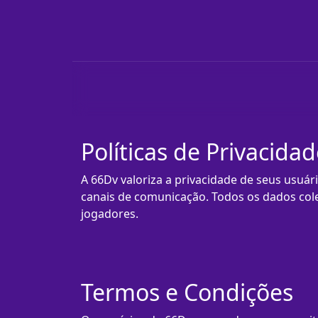
Políticas de Privacida
A 66Dv valoriza a privacidade de seus usuá
canais de comunicação. Todos os dados cole
jogadores.
Termos e Condições