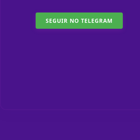
SEGUIR NO TELEGRAM