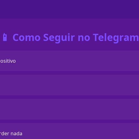
📱 Como Seguir no Telegram
ositivo
erder nada