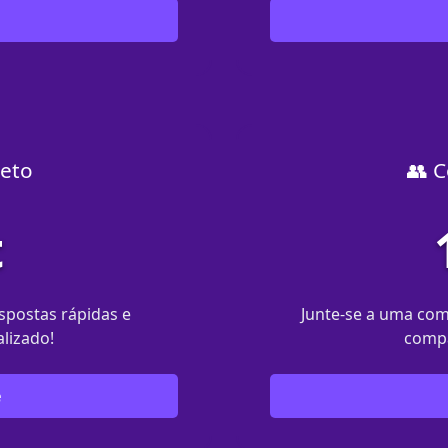
reto
👥 
t
espostas rápidas e
Junte-se a uma com
lizado!
compa
e