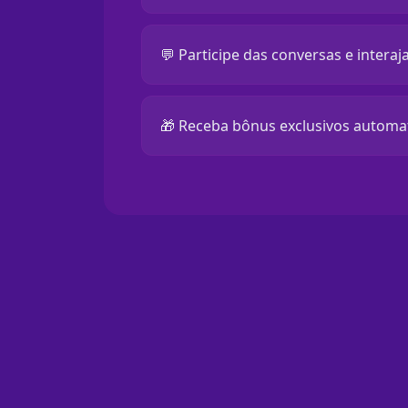
💬 Participe das conversas e interaj
🎁 Receba bônus exclusivos autom