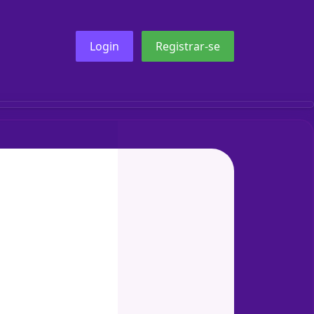
Login
Registrar-se