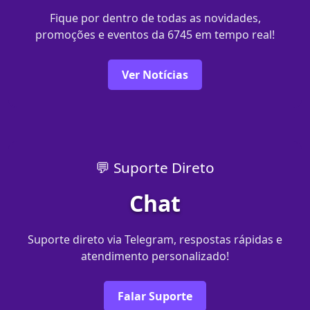
Fique por dentro de todas as novidades,
promoções e eventos da 6745 em tempo real!
Ver Notícias
💬 Suporte Direto
Chat
Suporte direto via Telegram, respostas rápidas e
atendimento personalizado!
Falar Suporte