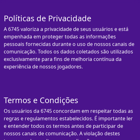
Políticas de Privacidade
A 6745 valoriza a privacidade de seus usuários e está
empenhada em proteger todas as informações
pessoais fornecidas durante o uso de nossos canais de
comunicação. Todos os dados coletados são utilizados
exclusivamente para fins de melhoria contínua da
experiência de nossos jogadores.
Termos e Condições
Os usuários da 6745 concordam em respeitar todas as
regras e regulamentos estabelecidos. É importante ler
e entender todos os termos antes de participar de
nossos canais de comunicação. A violação destes