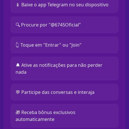
📱 Baixe o app Telegram no seu dispositivo
🔍 Procure por "@6745Oficial"
👆 Toque em "Entrar" ou "Join"
🔔 Ative as notificações para não perder
nada
💬 Participe das conversas e interaja
🎁 Receba bônus exclusivos
automaticamente