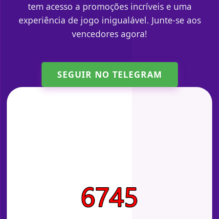
tem acesso a promoções incríveis e uma
experiência de jogo inigualável. Junte-se aos
vencedores agora!
SEGUIR NO TELEGRAM