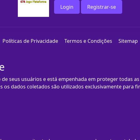
Login
Registrar-se
Políticas de Privacidade
Termos e Condições
Sitemap
de
de de seus usuários e está empenhada em proteger todas a
 os dados coletados são utilizados exclusivamente para fi