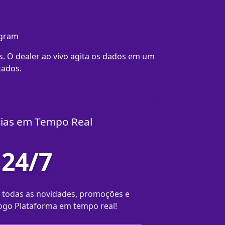
egram
. O dealer ao vivo agita os dados em um
tados.
cias em Tempo Real
24/7
e todas as novidades, promoções e
Jogo Plataforma em tempo real!