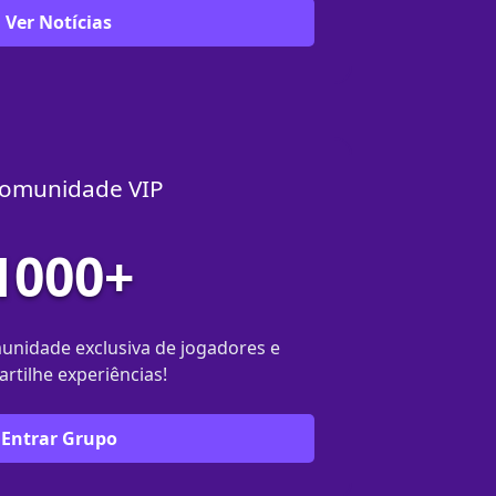
Ver Notícias
Comunidade VIP
1000+
unidade exclusiva de jogadores e
rtilhe experiências!
Entrar Grupo