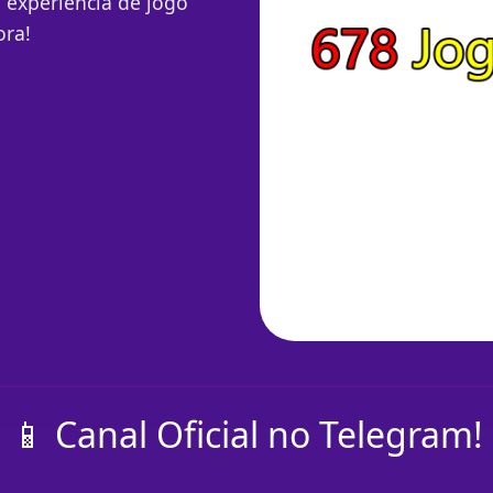
 experiência de jogo
ora!
📱 Canal Oficial no Telegram!