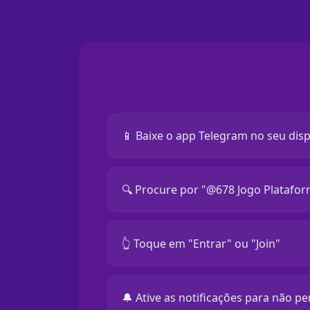
📱 Baixe o app Telegram no seu disp
🔍 Procure por "@678 Jogo Platafor
👆 Toque em "Entrar" ou "Join"
🔔 Ative as notificações para não p