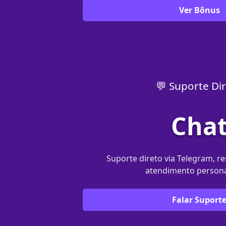
Ver Bônus
💬 Suporte Di
Cha
Suporte direto via Telegram, r
atendimento persona
Falar Suport