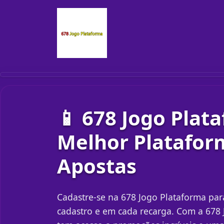
📱 678 Jogo Plat
Melhor Platafor
Apostas
Cadastre-se na 678 Jogo Plataforma pa
cadastro e em cada recarga. Com a 678 