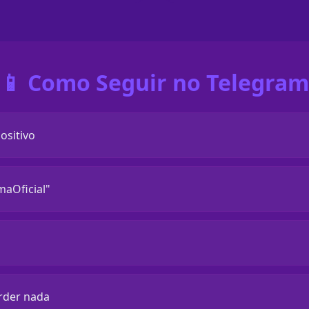
📱 Como Seguir no Telegram
ositivo
maOficial"
erder nada