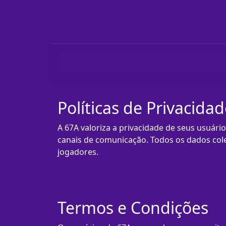
Políticas de Privacida
A 67A valoriza a privacidade de seus usuár
canais de comunicação. Todos os dados cole
jogadores.
Termos e Condições