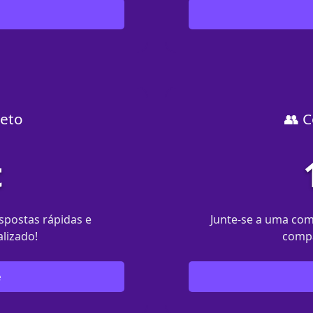
reto
👥 
t
espostas rápidas e
Junte-se a uma com
lizado!
compa
e