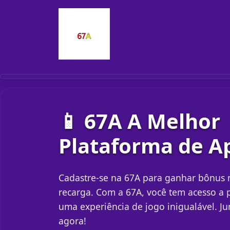
📱 67A A Melhor
Plataforma de A
Cadastre-se na 67A para ganhar bônus 
recarga. Com a 67A, você tem acesso a 
uma experiência de jogo inigualável. J
agora!