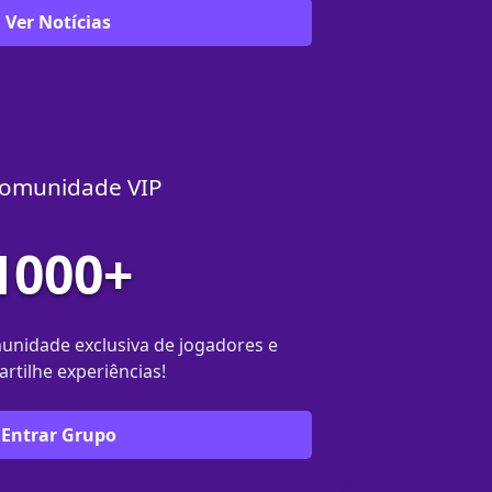
Ver Notícias
Comunidade VIP
1000+
unidade exclusiva de jogadores e
rtilhe experiências!
Entrar Grupo