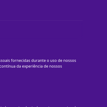
ssoais fornecidas durante o uso de nossos
 contínua da experiência de nossos