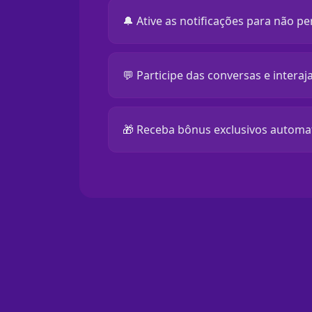
🔔 Ative as notificações para não p
💬 Participe das conversas e interaj
🎁 Receba bônus exclusivos autom