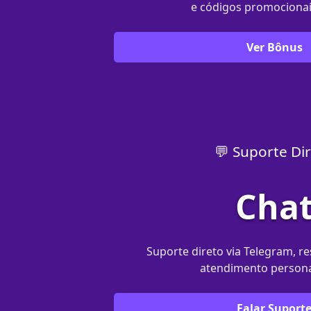
e códigos promocionai
Ver Bônus
💬 Suporte Di
Cha
Suporte direto via Telegram, r
atendimento persona
Falar Suport