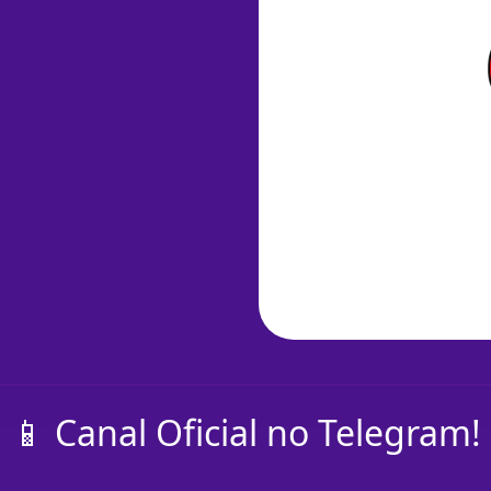
📱 Canal Oficial no Telegram!