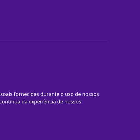
ssoais fornecidas durante o uso de nossos
 contínua da experiência de nossos