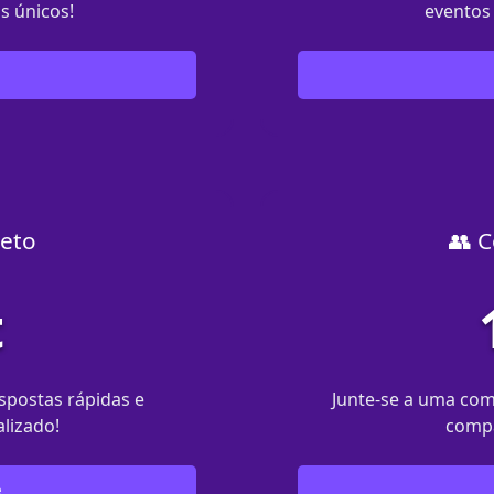
s únicos!
eventos
reto
👥 
t
espostas rápidas e
Junte-se a uma com
lizado!
compa
e