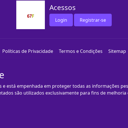
Acessos
Login
Registrar-se
Políticas de Privacidade
Termos e Condições
Sitemap
de
ios e está empenhada em proteger todas as informações pe
tados são utilizados exclusivamente para fins de melhoria