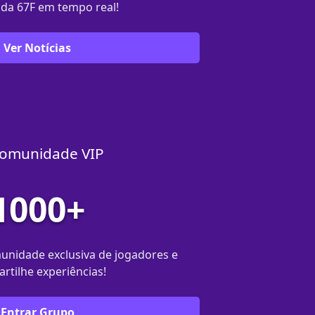
 da 67F em tempo real!
Ver Notícias
Comunidade VIP
1000+
unidade exclusiva de jogadores e
rtilhe experiências!
Entrar Grupo