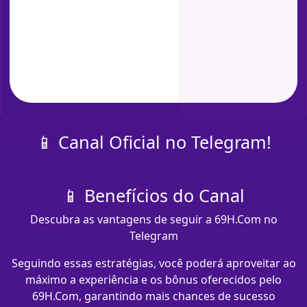
📱 Canal Oficial no Telegram!
📱 Benefícios do Canal
Descubra as vantagens de seguir a 69H.Com no
Telegram
Seguindo essas estratégias, você poderá aproveitar ao
máximo a experiência e os bônus oferecidos pelo
69H.Com, garantindo mais chances de sucesso