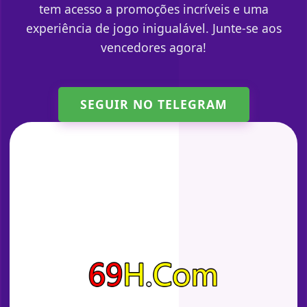
tem acesso a promoções incríveis e uma
experiência de jogo inigualável. Junte-se aos
vencedores agora!
SEGUIR NO TELEGRAM