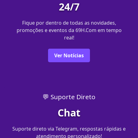
24/7
Fique por dentro de todas as novidades,
promoções e eventos da 69H.Com em tempo
real!
Ver Notícias
💬 Suporte Direto
Chat
Suporte direto via Telegram, respostas rápidas e
atendimento personalizado!