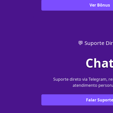
Ver Bônus
💬 Suporte Di
Cha
Suporte direto via Telegram, r
atendimento persona
Falar Suport