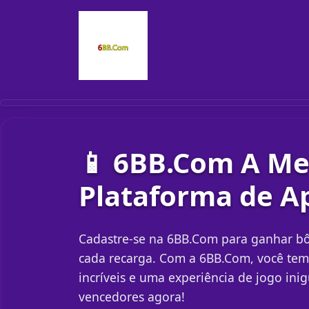
📱 6BB.Com A Me
Plataforma de A
Cadastre-se na 6BB.Com para ganhar b
cada recarga. Com a 6BB.Com, você te
incríveis e uma experiência de jogo inig
vencedores agora!