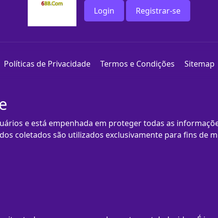
Login
Registrar-se
Políticas de Privacidade
Termos e Condições
Sitemap
de
usuários e está empenhada em proteger todas as informaçõe
os coletados são utilizados exclusivamente para fins de m