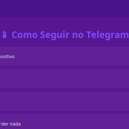
📱 Como Seguir no Telegram
ositivo
erder nada