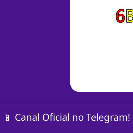
📱 Canal Oficial no Telegram!