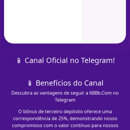
📱 Canal Oficial no Telegram!
📱 Benefícios do Canal
Descubra as vantagens de seguir a 6BBb.Com no
Telegram
O bônus de terceiro depósito oferece uma
correspondência de 25%, demonstrando nosso
compromisso com o valor contínuo para nossos