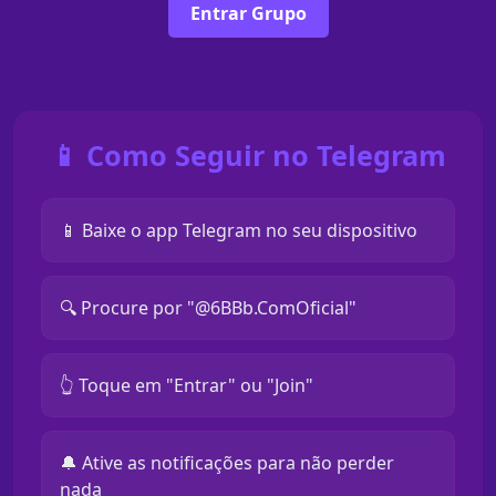
Entrar Grupo
📱 Como Seguir no Telegram
📱 Baixe o app Telegram no seu dispositivo
🔍 Procure por "@6BBb.ComOficial"
👆 Toque em "Entrar" ou "Join"
🔔 Ative as notificações para não perder
nada