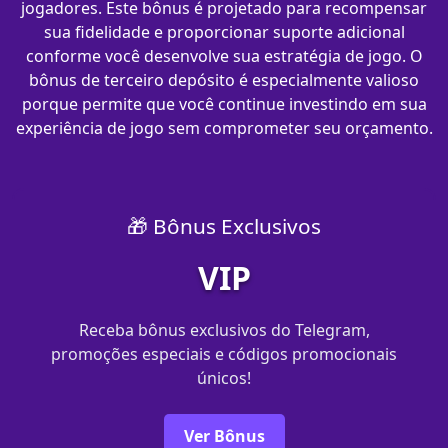
jogadores. Este bônus é projetado para recompensar
sua fidelidade e proporcionar suporte adicional
conforme você desenvolve sua estratégia de jogo. O
bônus de terceiro depósito é especialmente valioso
porque permite que você continue investindo em sua
experiência de jogo sem comprometer seu orçamento.
🎁 Bônus Exclusivos
VIP
Receba bônus exclusivos do Telegram,
promoções especiais e códigos promocionais
únicos!
Ver Bônus