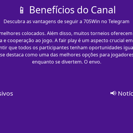
📱 Benefícios do Canal
Descubra as vantagens de seguir a 705Win no Telegram
melhores colocados. Além disso, muitos torneios oferecem a
 e cooperação ao jogo. A fair play é um aspecto crucial em
tir que todos os participantes tenham oportunidades igua
te se destaca como uma das melhores opções para jogador
enquanto se divertem. O envo.
sivos
📢 Notí