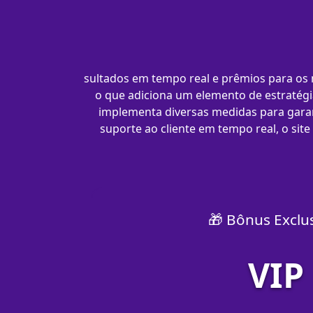
sultados em tempo real e prêmios para os 
o que adiciona um elemento de estratégia
implementa diversas medidas para garan
suporte ao cliente em tempo real, o si
🎁 Bônus Exclu
VIP