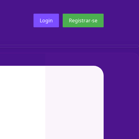
Login
Registrar-se