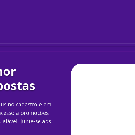
hor
postas
us no cadastro e em
acesso a promoções
ualável. Junte-se aos