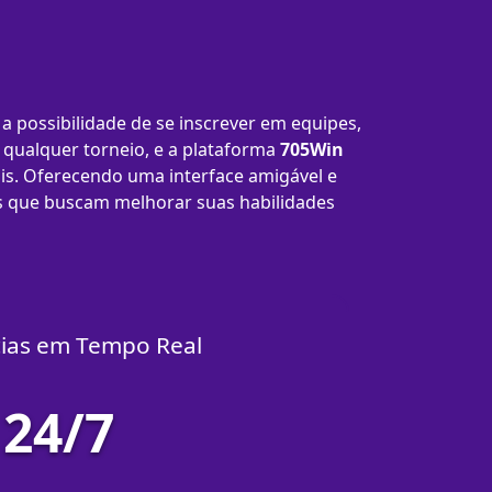
 possibilidade de se inscrever em equipes,
 qualquer torneio, e a plataforma
705Win
is. Oferecendo uma interface amigável e
es que buscam melhorar suas habilidades
cias em Tempo Real
24/7