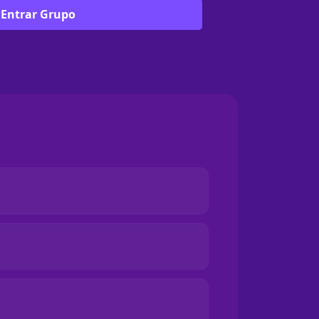
Entrar Grupo