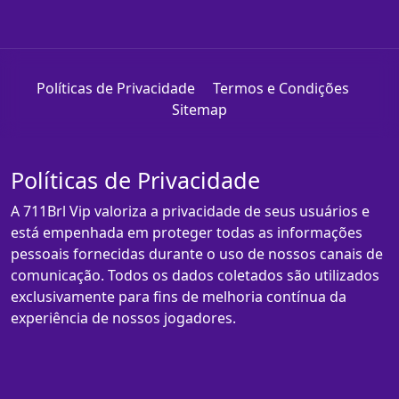
Políticas de Privacidade
Termos e Condições
Sitemap
Políticas de Privacidade
A 711Brl Vip valoriza a privacidade de seus usuários e
está empenhada em proteger todas as informações
pessoais fornecidas durante o uso de nossos canais de
comunicação. Todos os dados coletados são utilizados
exclusivamente para fins de melhoria contínua da
experiência de nossos jogadores.