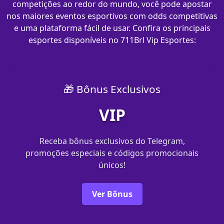
competições ao redor do mundo, você pode apostar
nos maiores eventos esportivos com odds competitivas
e uma plataforma fácil de usar. Confira os principais
esportes disponíveis no 711Brl Vip Esportes:
🎁 Bônus Exclusivos
VIP
Receba bônus exclusivos do Telegram,
promoções especiais e códigos promocionais
únicos!
Ver Bônus