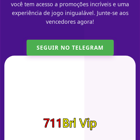
você tem acesso a promoções incríveis e uma
experiência de jogo inigualável. Junte-se aos
vencedores agora!
SEGUIR NO TELEGRAM