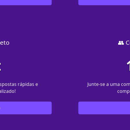
reto
👥 
t
espostas rápidas e
Junte-se a uma com
lizado!
compa
e