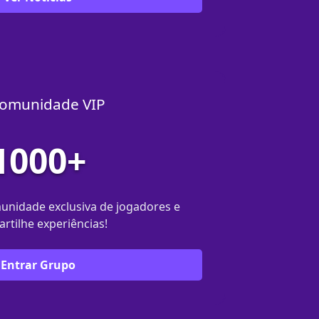
Comunidade VIP
1000+
unidade exclusiva de jogadores e
rtilhe experiências!
Entrar Grupo