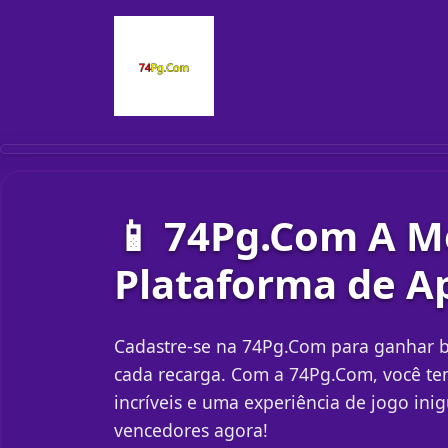
📱 74Pg.Com A M
Plataforma de A
Cadastre-se na 74Pg.Com para ganhar 
cada recarga. Com a 74Pg.Com, você t
incríveis e uma experiência de jogo inig
vencedores agora!