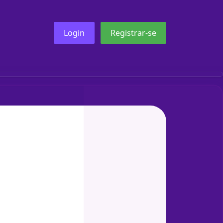
Login
Registrar-se