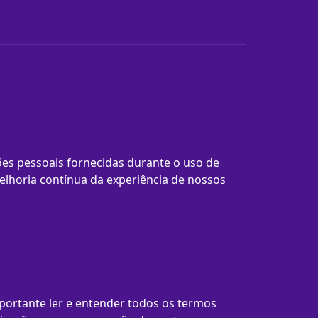
es pessoais fornecidas durante o uso de
elhoria contínua da experiência de nossos
portante ler e entender todos os termos