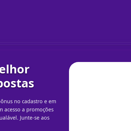
elhor
postas
bônus no cadastro e em
em acesso a promoções
ualável. Junte-se aos