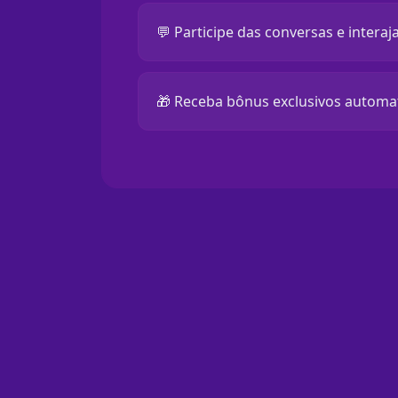
💬 Participe das conversas e interaj
🎁 Receba bônus exclusivos autom