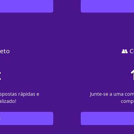
reto
👥 
t
espostas rápidas e
Junte-se a uma com
lizado!
compa
e