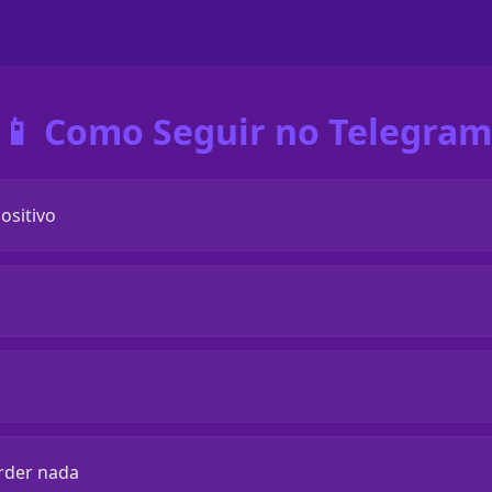
📱 Como Seguir no Telegram
ositivo
erder nada