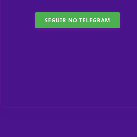
SEGUIR NO TELEGRAM