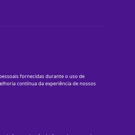
pessoais fornecidas durante o uso de
elhoria contínua da experiência de nossos