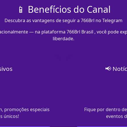
📱 Benefícios do Canal
Descubra as vantagens de seguir a 766Brl no Telegram
acionalmente — na plataforma 766Brl Brasil , você pode exp
liberdade.
sivos
📢 Notí
m, promoções especiais
Fique por dentro d
s únicos!
eventos d