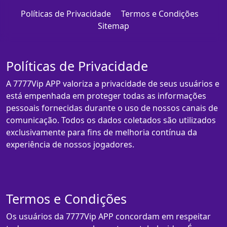
Políticas de Privacidade
Termos e Condições
Sitemap
Políticas de Privacidade
A 7777Vip APP valoriza a privacidade de seus usuários e
está empenhada em proteger todas as informações
pessoais fornecidas durante o uso de nossos canais de
comunicação. Todos os dados coletados são utilizados
exclusivamente para fins de melhoria contínua da
experiência de nossos jogadores.
Termos e Condições
Os usuários da 7777Vip APP concordam em respeitar