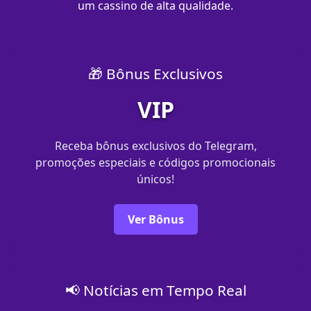
um cassino de alta qualidade.
🎁 Bônus Exclusivos
VIP
Receba bônus exclusivos do Telegram,
promoções especiais e códigos promocionais
únicos!
Ver Bônus
📢 Notícias em Tempo Real