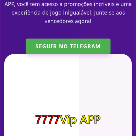
APP, você tem acesso a promoções incríveis e uma
experiência de jogo inigualável. Junte-se aos
vencedores agora!
SEGUIR NO TELEGRAM