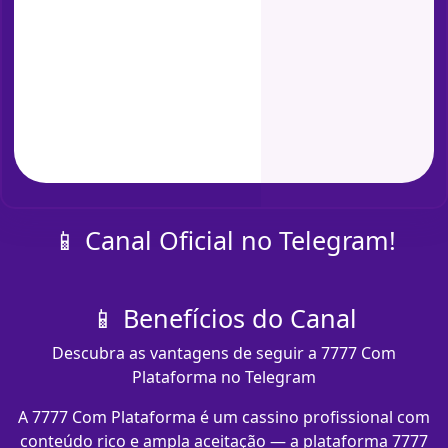
📱 Canal Oficial no Telegram!
📱 Benefícios do Canal
Descubra as vantagens de seguir a 7777 Com
Plataforma no Telegram
A 7777 Com Plataforma é um cassino profissional com
conteúdo rico e ampla aceitação — a plataforma 7777