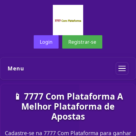
Login
Registrar-se
Menu
📱 7777 Com Plataforma A
Melhor Plataforma de
Apostas
Cadastre-se na 7777 Com Plataforma para ganhar