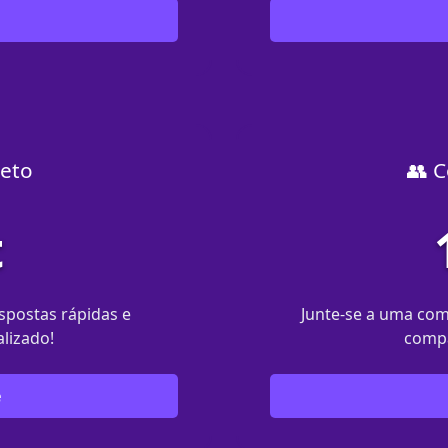
reto
👥 
t
espostas rápidas e
Junte-se a uma com
lizado!
compa
e