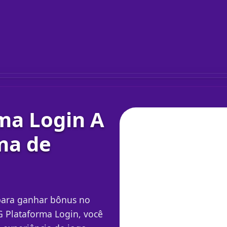
ma Login A
ma de
para ganhar bônus no
G Plataforma Login, você