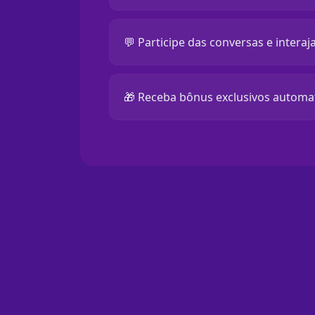
💬 Participe das conversas e interaj
🎁 Receba bônus exclusivos autom