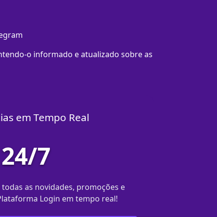
legram
antendo-o informado e atualizado sobre as
cias em Tempo Real
24/7
e todas as novidades, promoções e
Plataforma Login em tempo real!