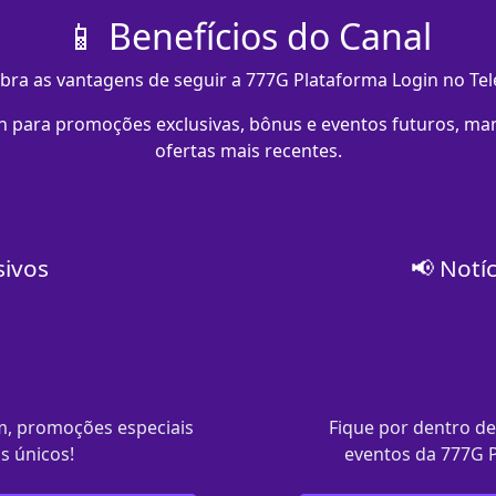
📱 Benefícios do Canal
bra as vantagens de seguir a 777G Plataforma Login no Te
sh para promoções exclusivas, bônus e eventos futuros, m
ofertas mais recentes.
sivos
📢 Notí
m, promoções especiais
Fique por dentro d
s únicos!
eventos da 777G 