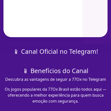
📱 Canal Oficial no Telegram!
📱 Benefícios do Canal
Descubra as vantagens de seguir a 77Ox no Telegram
Os jogos populares da 77Ox Brasil estão todos aqui —
oferecendo a melhor experiência para quem busca
emoção com segurança.